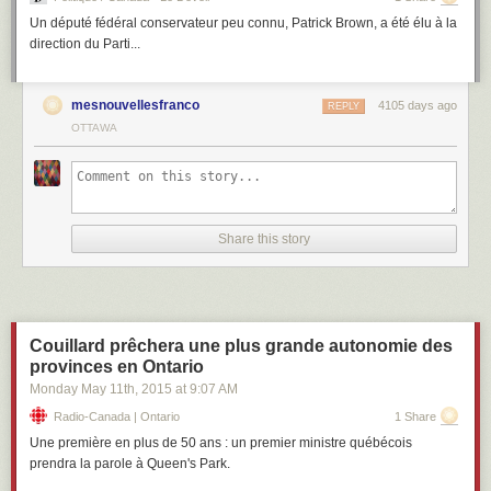
Un député fédéral conservateur peu connu, Patrick Brown, a été élu à la
direction du Parti...
mesnouvellesfranco
4105 days ago
REPLY
OTTAWA
Share this story
Couillard prêchera une plus grande autonomie des
provinces en Ontario
Monday May 11
th
, 2015
at
9:07 AM
Radio-Canada | Ontario
1 Share
Une première en plus de 50 ans : un premier ministre québécois
prendra la parole à Queen's Park.