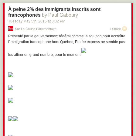
À peine 2% des immigrants inscrits sont
francophones
by Paul Gaboury
Tuesday May 5
th
, 2015
at
3:32 PM
Sur La Colline Parlementaire
1 Share
Présenté par le gouvernement fédéral comme la solution pour accroître
l'immigration francophone hors Québec, Entrée express ne semble pas
les attirer en grand nombre, pour le moment.