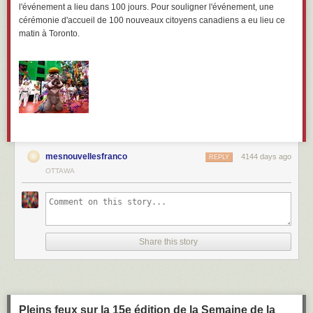
l'événement a lieu dans 100 jours. Pour souligner l'événement, une
cérémonie d'accueil de 100 nouveaux citoyens canadiens a eu lieu ce
matin à Toronto.
mesnouvellesfranco
4144 days ago
REPLY
OTTAWA
Share this story
Pleins feux sur la 15e édition de la Semaine de la