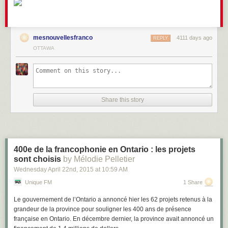
mesnouvellesfranco
4111 days ago
REPLY
OTTAWA
Share this story
400e de la francophonie en Ontario : les projets
sont choisis
by Mélodie Pelletier
Wednesday April 22
nd
, 2015
at
10:59 AM
Unique FM
1 Share
Le gouvernement de l’Ontario a annoncé hier les 62 projets retenus à la
grandeur de la province pour souligner les 400 ans de présence
française en Ontario. En décembre dernier, la province avait annoncé un