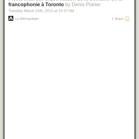
francophonie à Toronto
by Denis Poirier
Tuesday March 24
th
, 2015
at
10:37 AM
Le Métropolitain
1 Share