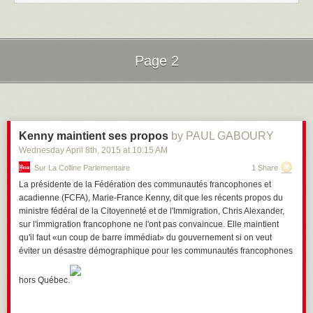
Page 2
Next Page of Stories
Loading...
Kenny maintient ses propos
by PAUL GABOURY
Wednesday April 8
th
, 2015
at
10:15 AM
Sur La Colline Parlementaire
1 Share
La présidente de la Fédération des communautés francophones et
acadienne (FCFA), Marie-France Kenny, dit que les récents propos du
ministre fédéral de la Citoyenneté et de l'Immigration, Chris Alexander,
sur l'immigration francophone ne l'ont pas convaincue. Elle maintient
qu'il faut «un coup de barre immédiat» du gouvernement si on veut
éviter un désastre démographique pour les communautés francophones
hors Québec.