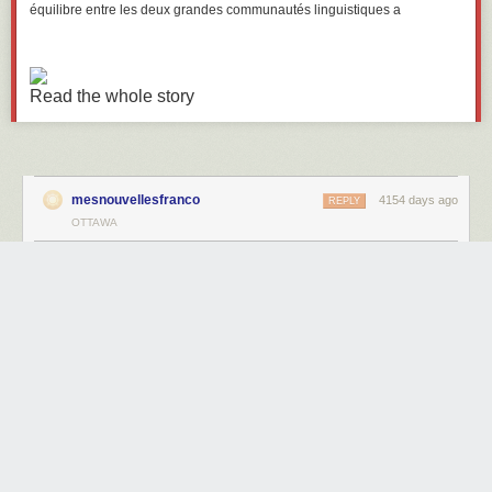
équilibre entre les deux grandes communautés linguistiques a
Read the whole story
mesnouvellesfranco
4154 days ago
REPLY
OTTAWA
Share this story
Next Page of Stories