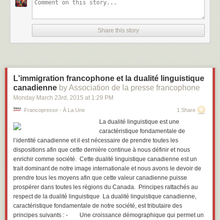
Share this story
L'immigration francophone et la dualité linguistique
canadienne
by Association de la presse francophone
Monday March 23
rd
, 2015
at
1:29 PM
Francopresse - À La Une
1 Share
La dualité linguistique est une
caractéristique fondamentale de
l’identité canadienne et il est nécessaire de prendre toutes les
dispositions afin que cette dernière continue à nous définir et nous
enrichir comme société. Cette dualité linguistique canadienne est un
trait dominant de notre image internationale et nous avons le devoir de
prendre tous les moyens afin que cette valeur canadienne puisse
prospérer dans toutes les régions du Canada. Principes rattachés au
respect de la dualité linguistique La dualité linguistique canadienne,
caractéristique fondamentale de notre société, est tributaire des
principes suivants : - Une croissance démographique qui permet un