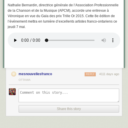
Nathalie Bernardin, directrice générale de l’Association Professionnelle
de la Chanson et de la Musique (APCM), accorde une entrevue à
Véronique en vue du Gala des prix Trille Or 2015. Cette 8e édition de
l’événement mettra en lumière d’excellents artistes franco-ontariens ce
jeudi 7 mai.
mesnouvellesfranco
4111 days ago
REPLY
OTTAWA
Share this story