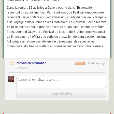
financement de 1,4 millions de dollars.
Dans la région, 12 activités à Ottawa et cinq dans l’Est ontarien
recevront un appui financier. Parmi celles-ci, Le Festival franco-ontarien
recevra 95 mille dollars pour organiser un » party du bon vieux temps »
et le Voyage dans le temps avec Champlain. La Nouvelle Scène recevra
46 mille dollars pour la grande ouverture du nouveau centre de théâtre
francophone d’Ottawa. Le Festival de la curd de St-Albert recevra aussi
du financement. Il offrira une série de prestation de danse et de musique
folklorique ainsi que des ateliers de généalogie, des spectacles
d’humour et du théâtre mettant en scène la culture francophone rurale.
mesnouvellesfranco
4124 days ago
REPLY
OTTAWA
Share this story